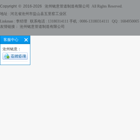
Copyright © 2016-
2026
沧州铭意管道制造有限公司 All Rights Reserved.
地址 : 河北省沧州市盐山县五里窑工业区
Linkman : 李经理 联系电话 : 13180314111 手机 : 0086-13180314111 QQ : 168495000
友情链接：
沧州铭意管道制造有限公司
客服中心
沧州铭意：