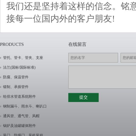
我们还是坚持着这样的信念。铭意
接每一位国内外的客户朋友!
PRODUCTS
在线留言
管托、管卡、管夹、支座
法兰(国标/国际标准)
防腐、保温管件
锻制、承插管件
给排水管道系统附件
钢制漏斗、雨水斗、喇叭口
通风管、通气管、风帽
锅炉及油罐罐体附件
风门、防爆门、风机风箱