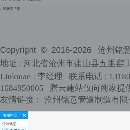
弹簧支吊架
Copyright © 2016-
2026
沧州铭意管道
地址 : 河北省沧州市盐山县五里窑
Linkman : 李经理 联系电话 : 1318031
1684950005
腾云建站仅向商家提
友情链接：
沧州铭意管道制造有限
客服中心
沧州铭意：