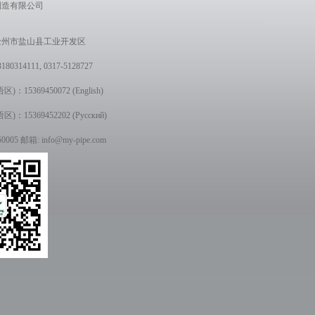
制造有限公司
沧州市盐山县工业开发区
314111, 0317-5128727
15369450072 (English)
15369452202 (Русский)
005 邮箱: info@my-pipe.com