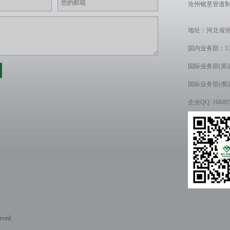
沧州铭意管道
地址：河北省
国内业务部：13180
国际业务部(英语区)：
国际业务部(俄语区)：
企业QQ: 1684950
ved.