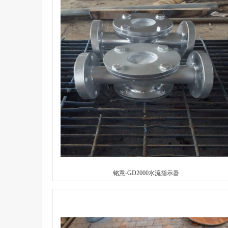
铭意-GD2000水流指示器