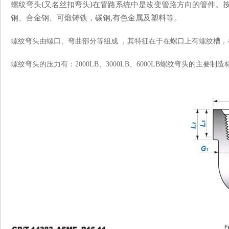
(
)
螺纹弯头
又名丝扣弯头
在管路系统中是改变管路方向的管件。
,
钢、合金钢、可煅铸铁，碳钢
有色金属及塑料等。
螺纹弯头由螺口、弯曲部分等组成
，其特征在于在螺口上有螺纹槽，
螺纹弯头的压力有：
2000LB
、
3000LB
、
6000LB
螺纹弯头的主要制造