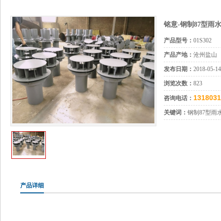
铭意-钢制87型雨水斗
产品型号：
01S302
产品产地：
沧州盐山
发布日期：
2018-05-14
浏览次数：
823
1318031
咨询电话：
关键词：
钢制87型雨
产品详细