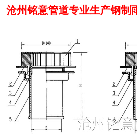
沧州铭意管道专业生产钢制