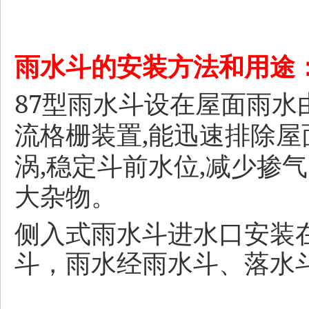
雨水斗的安装方法和用途
87
型雨水斗设在屋面雨水
,
流格栅装置
能迅速排除屋
,
,
涡
稳定斗前水位
减少掺气
大杂物。
侧入式雨水斗进水口安装
斗，雨水经雨水斗、落水