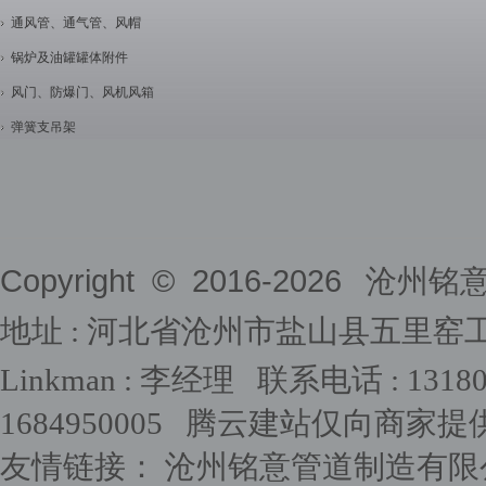
通风管、通气管、风帽
锅炉及油罐罐体附件
风门、防爆门、风机风箱
弹簧支吊架
Copyright © 2016-
2026
沧州铭意管道
地址 : 河北省沧州市盐山县五里窑
Linkman : 李经理 联系电话 : 1318031
1684950005
腾云建站仅向商家提
友情链接：
沧州铭意管道制造有限