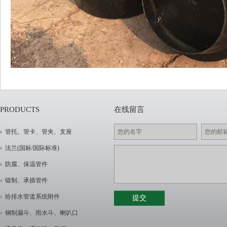
PRODUCTS
在线留言
管托、管卡、管夹、支座
法兰(国标/国际标准)
防腐、保温管件
锻制、承插管件
给排水管道系统附件
钢制漏斗、雨水斗、喇叭口