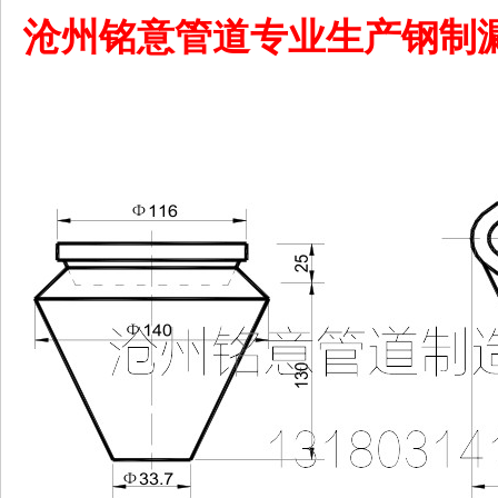
沧州铭意管道专业生产钢制