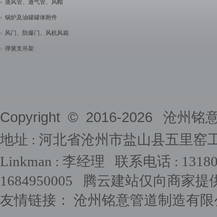
通风管、通气管、风帽
锅炉及油罐罐体附件
风门、防爆门、风机风箱
弹簧支吊架
Copyright © 2016-
2026
沧州铭意管道
地址 : 河北省沧州市盐山县五里窑
Linkman : 李经理 联系电话 : 1318031
1684950005
腾云建站仅向商家提
友情链接：
沧州铭意管道制造有限