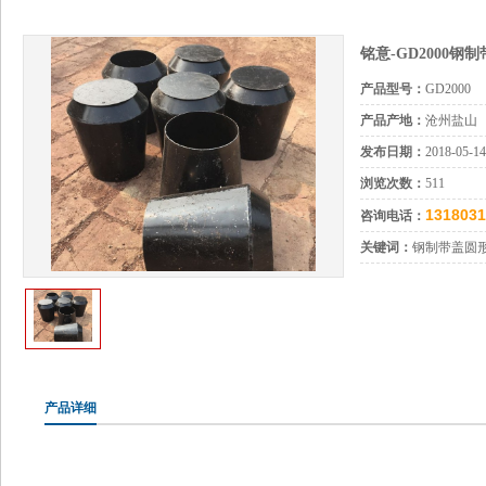
铭意-GD2000钢
产品型号：
GD2000
产品产地：
沧州盐山
发布日期：
2018-05-14
浏览次数：
511
1318031
咨询电话：
关键词：
钢制带盖圆
产品详细